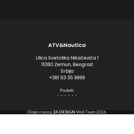
ATV&Nautica
Ulica Svetolika Nikačevića 1
11080 Zemun, Beograd
Srbija
+381 63 35 9999
Podeli:
Dizajn i razvoj
2A DESIGN
WebTeam
2026.