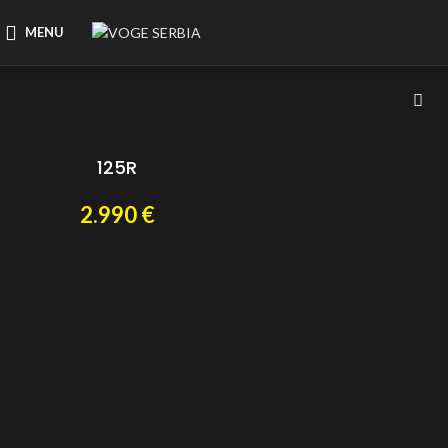
MENU
125R
2.990
€