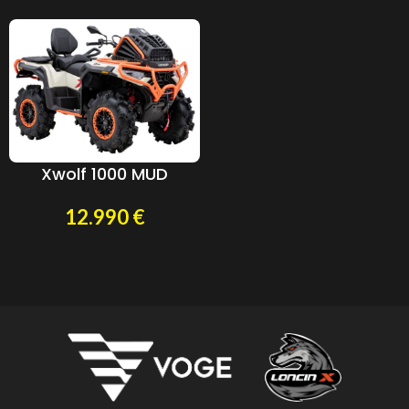
Xwolf 1000 MUD
12.990
€