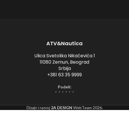
ATV&Nautica
Ulica Svetolika Nikačevića 1
11080 Zemun, Beograd
Srbija
+381 63 35 9999
Podeli:
Dizajn i razvoj
2A DESIGN
WebTeam
2026.