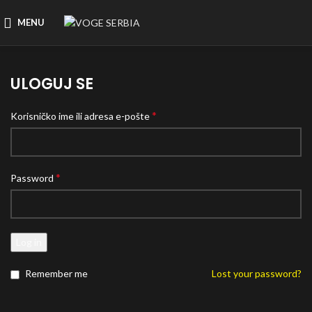
MENU
ULOGUJ SE
*
Korisničko ime ili adresa e-pošte
*
Password
Log in
Remember me
Lost your password?