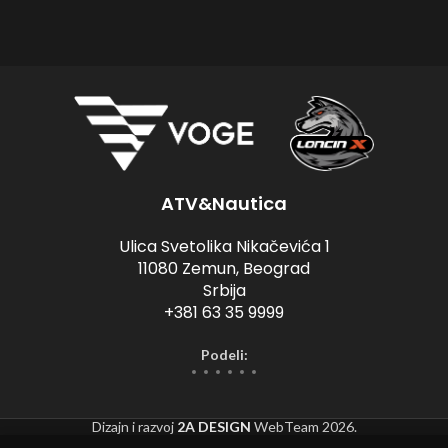
ATV&Nautica
Ulica Svetolika Nikačevića 1
11080 Zemun, Beograd
Srbija
+381 63 35 9999
Podeli:
Dizajn i razvoj
2A DESIGN
WebTeam
2026.